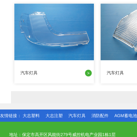
汽车灯具
汽车灯具
友情链接：
大志塑料
大志注塑
汽车灯具
消防配件
AGM蓄电
地址：保定市高开区风能街279号威控机电产业园1栋1层