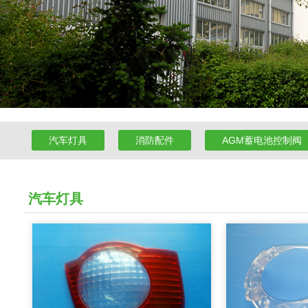
汽车灯具
消防配件
AGM蓄电池控制阀
汽车灯具